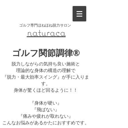
​ゴルフ専門ほねほね脱力サロン
naturaca
​ゴルフ関節調律®
脱力しながらの気持ち良い施術と
理論的な身体の構造の理解で
『脱力・最大効率スイング』が手に入りま
す。
身体が驚くほど回るように！！
『身体が硬い』
『飛ばない』
『痛みや疲れが取れない』
こんなお悩みがあるかたにおすすめです。