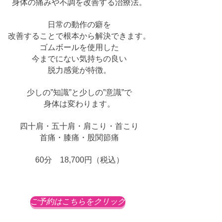
身体の痛みや不調を改善する治療法。
​日常の動作の癖を
改善することで根本から解決できます。
​ゴムボールを使用した
今までにない気持ちの良い
脱力感覚が特徴。
少しの”知識”と少しの”意識”で
​身体は変わります。
四十肩・五十肩・肩こり・首こり
首痛・膝痛・股関節痛
60分 18,700円（税込）​
ご予約はこちらをクリック