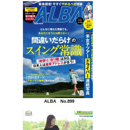
ALBA No.899