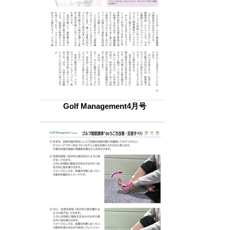
Golf Management4月号