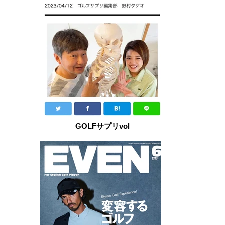
GOLFサプリvol