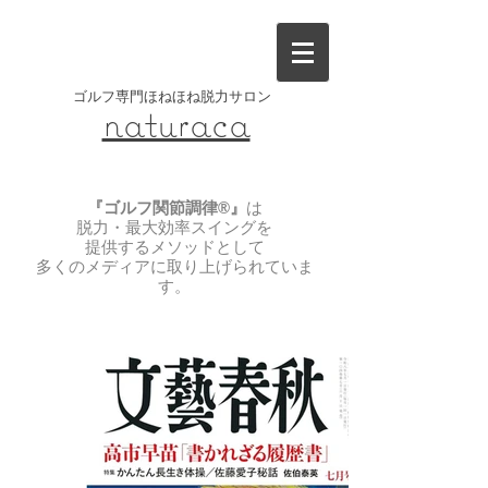
​ゴルフ専門ほねほね脱力サロン
naturaca
『ゴルフ関節調律®️』
は
脱力・最大効率スイングを
提供するメソッドとして
​多くのメディアに取り上げられていま
す。