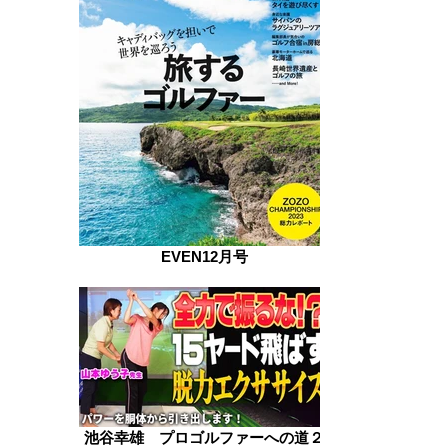
EVEN12月号
池谷幸雄 プロゴルファーへの道２