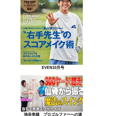
EVEN10月号
池谷幸雄 プロゴルファーへの道