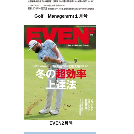
Golf Managemrnt１月号
EVEN2月号